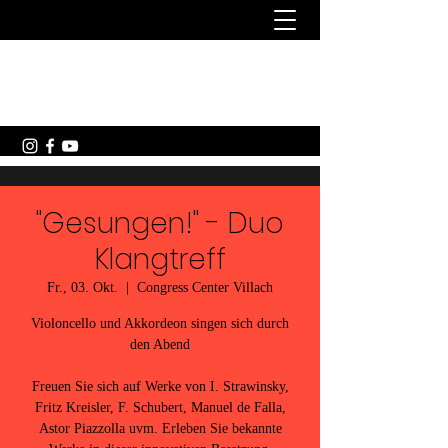
Michael Schwarzenbacher -
Akkordeon
"Gesungen!" - Duo
Klangtreff
Fr., 03. Okt.
  |  
Congress Center Villach
Violoncello und Akkordeon singen sich durch
den Abend
Freuen Sie sich auf Werke von I. Strawinsky,
Fritz Kreisler, F. Schubert, Manuel de Falla,
Astor Piazzolla uvm. Erleben Sie bekannte