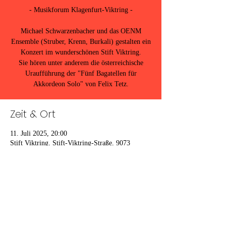
- Musikforum Klagenfurt-Viktring -
Michael Schwarzenbacher und das OENM
Ensemble (Struber, Krenn, Burkali) gestalten ein
Konzert im wunderschönen Stift Viktring.
Sie hören unter anderem die österreichische
Uraufführung der "Fünf Bagatellen für
Akkordeon Solo" von Felix Tetz.
Zeit & Ort
11. Juli 2025, 20:00
Stift Viktring, Stift-Viktring-Straße, 9073
Klagenfurt am Wörthersee, Österreich
Diese Veranstaltung teilen