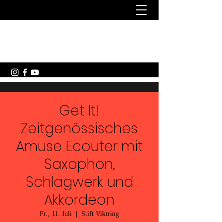
Michael Schwarzenbacher -
Akkordeon
Get It!
Zeitgenössisches
Amuse Ecouter mit
Saxophon,
Schlagwerk und
Akkordeon
Fr., 11. Juli
  |  
Stift Viktring