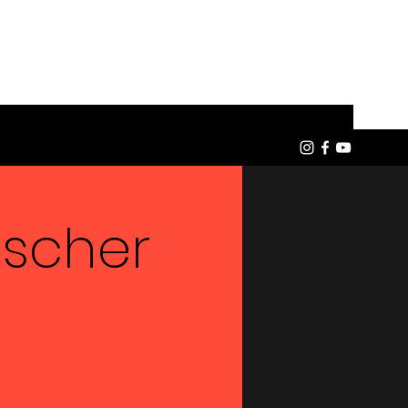
hischer