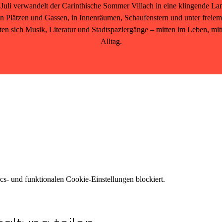
Juli verwandelt der Carinthische Sommer Villach in eine klingende Lan
 Plätzen und Gassen, in Innenräumen, Schaufenstern und unter frei
lten sich Musik, Literatur und Stadtspaziergänge – mitten im Leben, mit
Alltag.
s- und funktionalen Cookie-Einstellungen blockiert.