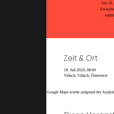
Am 18. 
Zwischen
entfa
Zeit & Ort
18. Juli 2026, 08:00
Villach, Villach, Österreich
Google Maps wurde aufgrund der Analytic