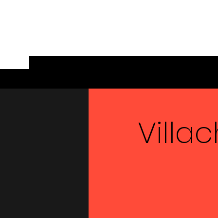
Villac